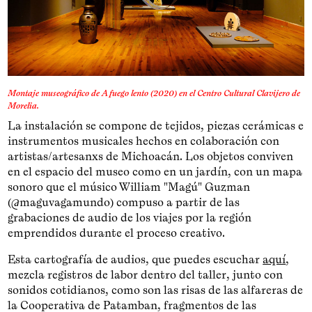
Montaje museográfico de A fuego lento (2020) en el Centro Cultural Clavijero de
Morelia.
La instalación se compone de tejidos, piezas cerámicas e
instrumentos musicales hechos en colaboración con
artistas/artesanxs de Michoacán. Los objetos conviven
en el espacio del museo como en un jardín, con un mapa
sonoro que el músico William "Magú" Guzman
(@maguvagamundo) compuso a partir de las
grabaciones de audio de los viajes por la región
emprendidos durante el proceso creativo.
Esta cartografía de audios, que puedes escuchar
aquí
,
mezcla registros de labor dentro del taller, junto con
sonidos cotidianos, como son las risas de las alfareras de
la Cooperativa de Patamban, fragmentos de las