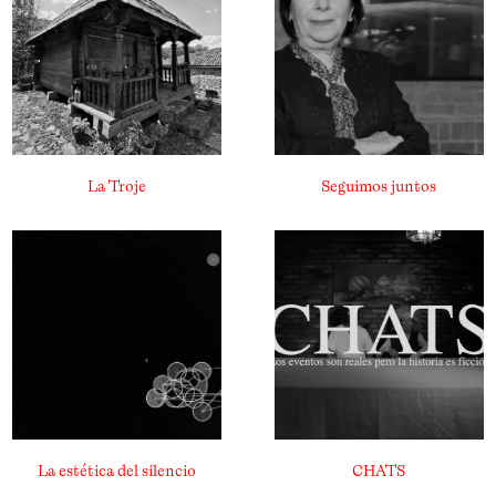
La Troje
Seguimos juntos
La estética del silencio
CHATS