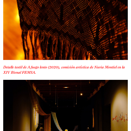
Detalle textil de A fuego lento (2020), comisión artística de Nuria Montiel en la
XIV Bienal FEMSA.