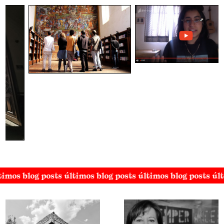
timos blog posts últimos blog posts últimos blog posts úl