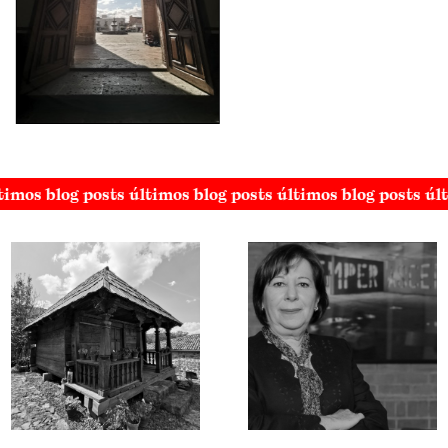
timos blog posts últimos blog posts últimos blog posts úl