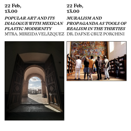
22 Feb,
22 Feb,
13.00
13.00
POPULAR ART AND ITS
MURALISM AND
DIALOGUE WITH MEXICAN
PROPAGANDA AS TOOLS OF
PLASTIC MODERNITY
REALISM IN THE THIRTIES
MTRA. MIREIDA VELÁZQUEZ
DR. DAFNE CRUZ PORCHINI