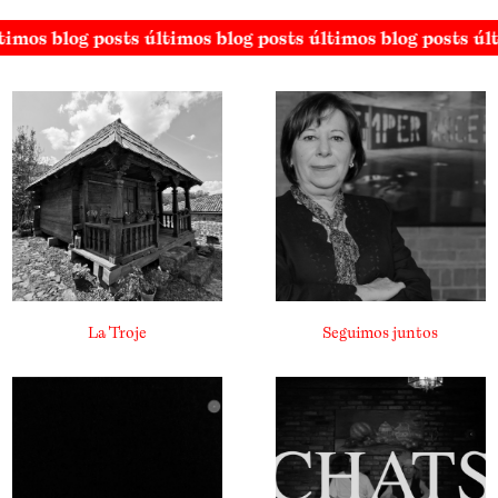
timos blog posts últimos blog posts últimos blog posts úl
La Troje
Seguimos juntos