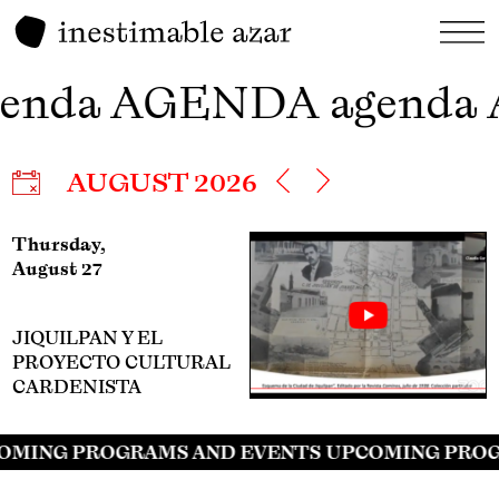
genda AGENDA agenda
AUGUST 2026
Thursday,
August 27
JIQUILPAN Y EL
PROYECTO CULTURAL
CARDENISTA
OMING PROGRAMS AND EVENTS UPCOMING PROG