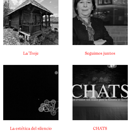
La Troje
Seguimos juntos
La estética del silencio
CHATS