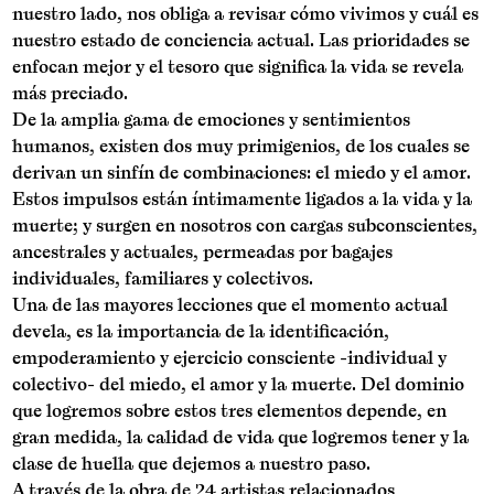
nuestro lado, nos obliga a revisar cómo vivimos y cuál es
nuestro estado de conciencia actual. Las prioridades se
enfocan mejor y el tesoro que significa la vida se revela
más preciado.
De la amplia gama de emociones y sentimientos
humanos, existen dos muy primigenios, de los cuales se
derivan un sinfín de combinaciones: el miedo y el amor.
Estos impulsos están íntimamente ligados a la vida y la
muerte; y surgen en nosotros con cargas subconscientes,
ancestrales y actuales, permeadas por bagajes
individuales, familiares y colectivos.
Una de las mayores lecciones que el momento actual
devela, es la importancia de la identificación,
empoderamiento y ejercicio consciente -individual y
colectivo- del miedo, el amor y la muerte. Del dominio
que logremos sobre estos tres elementos depende, en
gran medida, la calidad de vida que logremos tener y la
clase de huella que dejemos a nuestro paso.
A través de la obra de 24 artistas relacionados