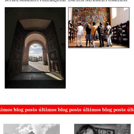
timos blog posts últimos blog posts últimos blog posts úl