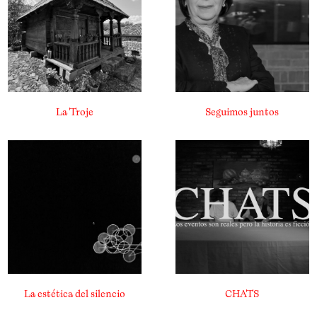
La Troje
Seguimos juntos
La estética del silencio
CHATS