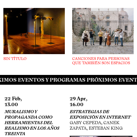
SIN TÍTULO
CANCIONES PARA PERSONAS
QUE TAMBIÉN SON ESPACIOS
IMOS EVENTOS Y PROGRAMAS PRÓXIMOS EVENT
22 Feb,
29 Apr,
13.00
16.00
MURALISMO Y
ESTRATEGIAS DE
PROPAGANDA COMO
EXPOSICIÓN EN INTERNET
HERRAMIENTAS DEL
GABY CEPEDA, CANEK
REALISMO EN LOS AÑOS
ZAPATA, ESTEBAN KING
Z
TREINTA