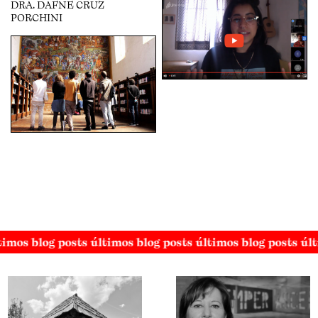
DRA. DAFNE CRUZ
PORCHINI
timos blog posts últimos blog posts últimos blog posts úl