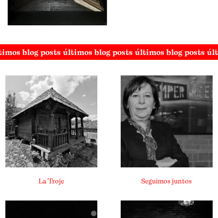
timos blog posts últimos blog posts últimos blog posts úl
La Troje
Seguimos juntos