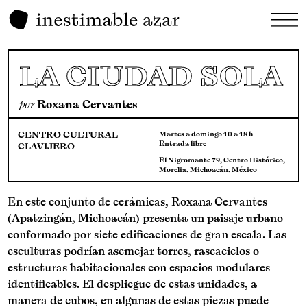
LA CIUDAD SOLA
por
Roxana Cervantes
CENTRO CULTURAL
Martes a domingo 10 a 18 h
Entrada libre
CLAVIJERO
El Nigromante 79, Centro Histórico,
Morelia, Michoacán, México
En este conjunto de cerámicas, Roxana Cervantes
(Apatzingán, Michoacán) presenta un paisaje urbano
conformado por siete edificaciones de gran escala. Las
esculturas podrían asemejar torres, rascacielos o
estructuras habitacionales con espacios modulares
identificables. El despliegue de estas unidades, a
manera de cubos, en algunas de estas piezas puede