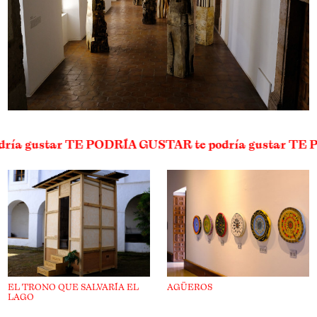
odría gustar TE PODRÍA GUSTAR te podría gustar T
EL TRONO QUE SALVARÍA EL
AGÜEROS
LAGO