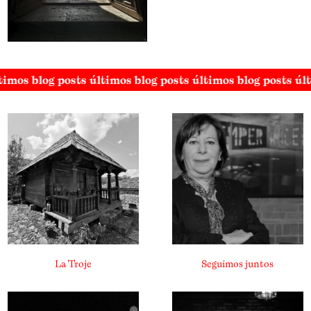
timos blog posts últimos blog posts últimos blog posts úl
La Troje
Seguimos juntos