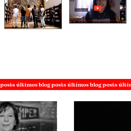
posts últimos blog posts últimos blog posts últi