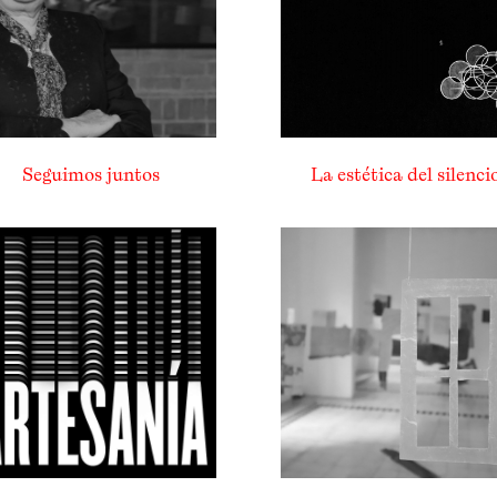
Seguimos juntos
La estética del silenci