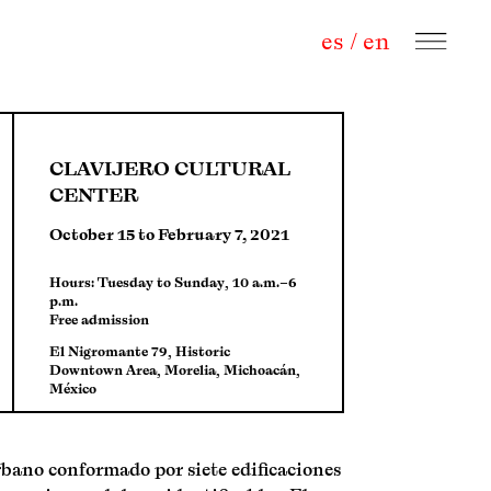
es
/
en
CLAVIJERO CULTURAL
CENTER
October 15 to February 7, 2021
Hours: Tuesday to Sunday, 10 a.m.–6
p.m.
Free admission
El Nigromante 79, Historic
Downtown Area, Morelia, Michoacán,
México
bano conformado por siete edificaciones