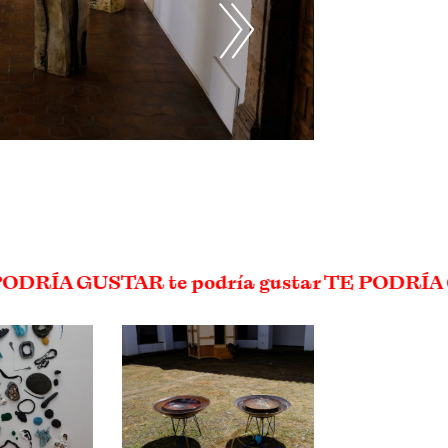
 PODRÍA GUSTAR te podría gustar TE PODRÍ