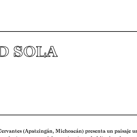
D SOLA
Cervantes (Apatzingán, Michoacán) presenta un paisaje ur