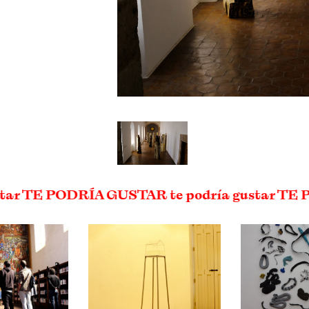
star TE PODRÍA GUSTAR te podría gustar TE