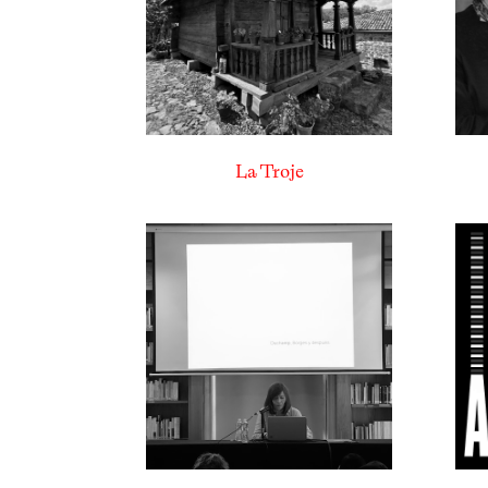
La Troje