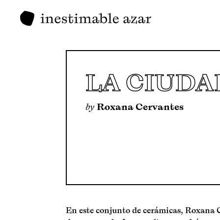
LA CIUDA
by
Roxana Cervantes
En este conjunto de cerámicas, Roxana 