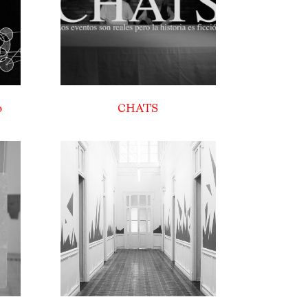
o
CHATS