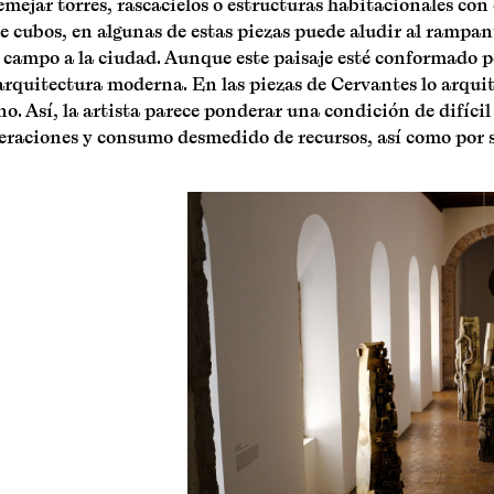
emejar torres, rascacielos o estructuras habitacionales con
e cubos, en algunas de estas piezas puede aludir al rampa
 campo a la ciudad. Aunque este paisaje esté conformado por
 arquitectura moderna. En las piezas de Cervantes lo arquit
o. Así, la artista parece ponderar una condición de difícil
eraciones y consumo desmedido de recursos, así como por sus