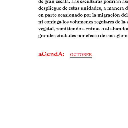
de gran escala. Las esculturas podrían as
despliegue de estas unidades, a manera d
en parte ocasionado por la migración del
ni conjuga los volúmenes regulares de la
vegetal, remitiendo a ruinas o al abandon
grandes ciudades por efecto de sus aglom
aGendA:
OCTOBER