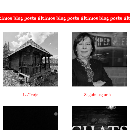
timos blog posts últimos blog posts últimos blog posts úl
La Troje
Seguimos juntos