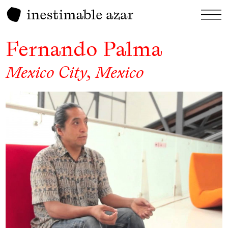
Fernando Palma
Mexico City, Mexico