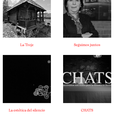
La Troje
Seguimos juntos
La estética del silencio
CHATS