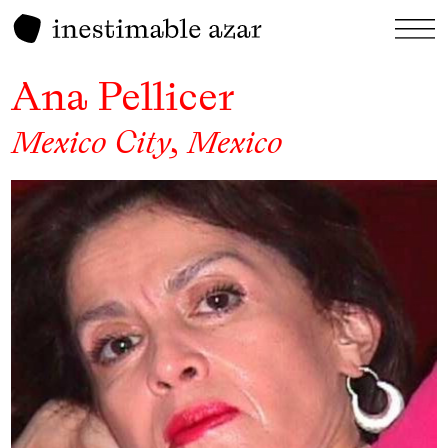
Ana Pellicer
Mexico City, Mexico