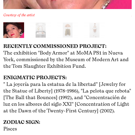
Courtesy of the artist
Ar
RECENTLY COMMISSIONED PROJECT:
The exhibition "Body Armor" at MoMA PS1 in Nueva
York, commissioned by the Museum of Modern Art and
the Tom Slaughter Exhibition Fund.
ENIGMATIC PROJECTS:
" La joyería para la estatua de la libertad" [Jewelry for
the Statue of Liberty] (1978-1986), "La pelota que rebota"
[The Ball that Bounces] (1992), and "Concentración de
luz en los albores del siglo XXI" [Concentration of Light
at the Dawn of the Twenty-First Century] (2002).
ZODIAC SIGN:
Pisces