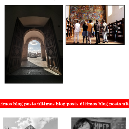
timos blog posts últimos blog posts últimos blog posts úl